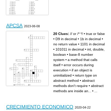
Video 10
Video 9
Video 17
Video 15
Video 18
Video 20
Video 3
Video 2
Video 4
Video 16
Video 1
Video 6
Video 11
Video 14
Video 19
Video 5
Video 13
Video 8
Video 12
Video 7
APCSA
2023-06-08
20 Clues:
// or /* */
•
true or false
•
D9 in decimal
•
1b in decimal
•
no return value
•
1101 in decimal
•
101011 in decimal
•
int, double,
boolean
•
base-8 number
system
•
a method that calls
itself
•
error occurs during
execution
•
if an object is
uninitialized
•
return type on
abstract method
•
abstract
methods don't require
•
abstract
methods are inside an...
•
...
CRECIMIENTO ECONOMICO
2020-04-22