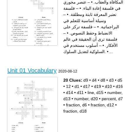
– عنصر محوري
•
المكافأة والعقاب.
– فلسفة
•
في فلسفة إعادة البناء.
–
•
تعتبر المعرفة ثابتة ومطلقة.
Across
Down
وسيلة أساسية للتعلم في
– وسيلة أساسية للتعلم في
– فلسفة تمنح الطالب حرية
البراجماتية.
الاختيار.
– محور العملية التعليمية في
– له دور الموجه أو الناقل
– فلسفة تركز على
•
البراجماتية.
الفلسفات الحديثة.
للمعرفة حسب الفلسفة.
– فلسفة تعتمد على المكافأة
– فلسفة تركز على الانضباط
والعقاب.
وحفظ النصوص.
–
•
الانضباط وحفظ النصوص.
– قيمة أساسية في الوجودية.
البناء – فلسفة تهدف لتغيير
– أسلوب مستخدم في السلوكية
المجتمع نحو الأفضل.
لتعديل السلوك.
– فلسفة تعتبر المعرفة ثابتة
– فلسفة ترى أن الحقيقة في
ومطلقة.
فلسفة ترى أن الحقيقة في عالم
عالم الأفكار.
– فلسفة تؤكد على الخبرة
– عنصر محوري في فلسفة
العملية وحل المشكلات.
إعادة البناء.
– أسلوب مستخدم في
•
الأفكار.
– أداة رئيسية للتعلم في
الجوهرية والمثالية.
السلوكية لتعديل السلوك.
•
...
Unit 01 Vocabulary
2020-08-12
20 Clues:
d9
•
d4
•
d8
•
d3
•
d5
•
12
•
d1
•
d17
•
d19
•
d10
•
d16
•
d14
•
d11
•
line, d15
•
number,
d13
•
number, d20
•
percent, d7
•
fraction, d6
•
fraction, d12
•
fraction, d18
Across
Down
line, d15
d17
d19
number, d13
d9
d10
d4
fraction, d12