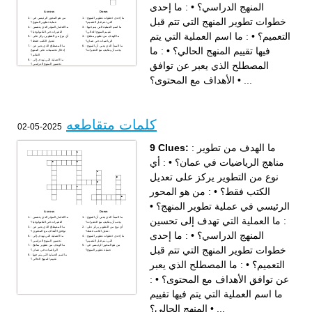
: ما إحدى
•
المنهج الدراسي؟
Across
Down
: ما إحدى خطوات تطوير المنهج
: من هو المحور الرئيسي في
خطوات تطوير المنهج التي تتم قبل
التي تتم قبل التعميم؟
عملية تطوير المنهج؟
: ما اسم العملية التي يتم فيها
: ما العامل المؤثر الذي يتضمن
تقييم المنهج الحالي؟
التغيرات في التكنولوجيا؟
: ما اسم العملية التي يتم
•
التعميم؟
: ما الهدف من تطوير مناهج
: أي نوع من التطوير يركز على
الرياضيات في عمان؟
تعديل الكتب فقط؟
: ما المبدأ الذي يعني أن المنهج
: ما المصطلح الذي يعبر عن
: ما
•
فيها تقييم المنهج الحالي؟
يجب أن يتكيف مع التغيرات؟
إدخال تحسينات على المنهج
القائم؟
: ما العملية التي تهدف إلى
المصطلح الذي يعبر عن توافق
تحسين المنهج الدراسي؟
: ما المصطلح الذي يعبر عن
توافق الأهداف مع المحتوى؟
الأهداف مع المحتوى؟
•
...
كلمات متقاطعه
2025-05-02
9 Clues:
: ما الهدف من تطوير
: أي
•
مناهج الرياضيات في عمان؟
نوع من التطوير يركز على تعديل
: من هو المحور
•
الكتب فقط؟
•
الرئيسي في عملية تطوير المنهج؟
Across
Down
: ما العملية التي تهدف إلى تحسين
: ما المبدأ الذي يعني أن المنهج
: ما العامل المؤثر الذي يتضمن
يجب أن يتكيف مع التغيرات؟
التغيرات في التكنولوجيا؟
: أي نوع من التطوير يركز على
: ما المصطلح الذي يعبر عن
تعديل الكتب فقط؟
توافق الأهداف مع المحتوى؟
: ما إحدى
•
المنهج الدراسي؟
: ما إحدى خطوات تطوير المنهج
: ما العملية التي تهدف إلى
التي تتم قبل التعميم؟
تحسين المنهج الدراسي؟
: من هو المحور الرئيسي في
: ما الهدف من تطوير مناهج
خطوات تطوير المنهج التي تتم قبل
عملية تطوير المنهج؟
الرياضيات في عمان؟
: ما اسم العملية التي يتم فيها
تقييم المنهج الحالي؟
: ما المصطلح الذي يعبر
•
التعميم؟
:
•
عن توافق الأهداف مع المحتوى؟
ما اسم العملية التي يتم فيها تقييم
المنهج الحالي؟
•
...