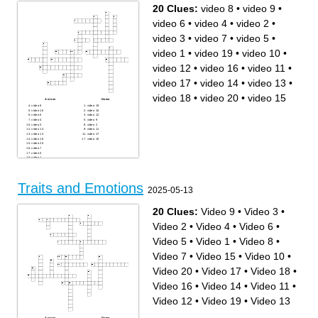
20 Clues:
video 8
•
video 9
•
video 6
•
video 4
•
video 2
•
video 3
•
video 7
•
video 5
•
video 1
•
video 19
•
video 10
•
video 12
•
video 16
•
video 11
•
video 17
•
video 14
•
video 13
•
video 18
•
video 20
•
video 15
Across
Down
video 8
video 19
video 16
video 10
video 6
video 12
video 4
video 9
video 3
video 2
video 14
video 11
video 13
video 17
video 18
video 15
video 20
video 7
video 5
video 1
Traits and Emotions
2025-05-13
20 Clues:
Video 9
•
Video 3
•
Video 2
•
Video 4
•
Video 6
•
Video 5
•
Video 1
•
Video 8
•
Video 7
•
Video 15
•
Video 10
•
Video 20
•
Video 17
•
Video 18
•
Video 16
•
Video 14
•
Video 11
•
Video 12
•
Video 19
•
Video 13
Across
Down