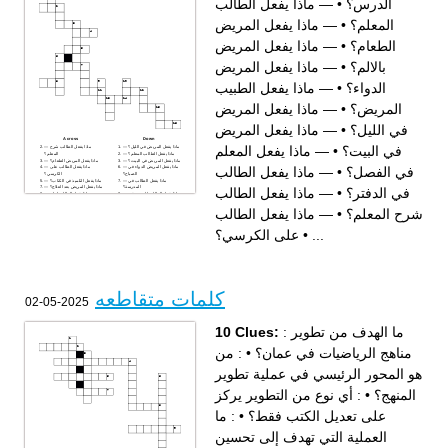
— ماذا يفعل الطالب
•
الدرس؟
— ماذا يفعل المريض
•
المعلم؟
— ماذا يفعل المريض
•
الطعام؟
— ماذا يفعل المريض
•
بالالم؟
— ماذا يفعل الطبيب
•
الدواء؟
— ماذا يفعل المريض
•
المريض؟
— ماذا يفعل المريض
•
في الليل؟
Across
Down
— ماذا يفعل المعلم
•
في البيت؟
— ماذا يفعل المريض في الليل؟
— ماذا يفعل الطالب شرح
— ماذا يفعل الطالب المعلم؟
المعلم؟
— ماذا يفعل المريض في البيت؟
— ماذا يفعل المريض الطعام؟
— ماذا يفعل الطالب
•
في الفصل؟
— ماذا يفعل المريض الدواء في
— ماذا يفعل الطالب على
الصباح؟
الكرسي؟
— ماذا يفعل الطالب في
— ماذا يفعل التلميذ في الكتاب؟
المدرسة؟
— ماذا يفعل المريض بعد العلاج؟
— ماذا يفعل الطالب
•
في الدفتر؟
— ماذا يفعل الطالب الدرس في
— ماذا يفعل الطالب امام
البيت؟
المعلم؟
— ماذا يفعل المعلم في الفصل؟
— ماذا يفعل الطالب الدرس؟
— ماذا يفعل الطالب
•
شرح المعلم؟
— ماذا يفعل المريض الدواء؟
— ماذا يفعل المريض بالالم؟
— ماذا يفعل الطبيب المريض؟
— ماذا يفعل الانسان على
— ماذا يفعل الطالب في الدفتر؟
الصحة؟
على الكرسي؟
•
...
— ماذا يفعل الطالب في
الامتحان؟
— ماذا يفعل الطالب الى
المدرسة؟
كلمات متقاطعه
2025-05-02
10 Clues:
: ما الهدف من تطوير
: من
•
مناهج الرياضيات في عمان؟
هو المحور الرئيسي في عملية تطوير
: أي نوع من التطوير يركز
•
المنهج؟
: ما
•
على تعديل الكتب فقط؟
العملية التي تهدف إلى تحسين