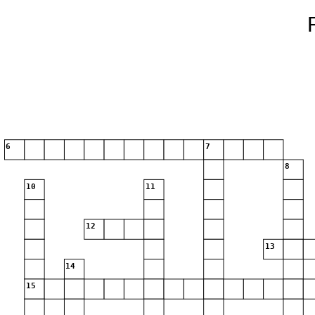
6
7
8
10
11
12
13
14
15