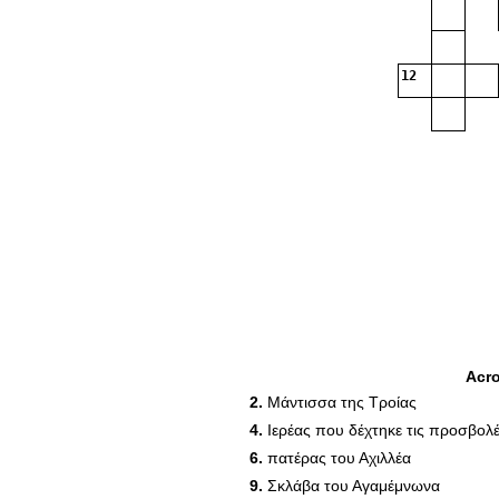
12
Acr
2.
Μάντισσα της Τροίας
4.
Ιερέας που δέχτηκε τις προσβολ
6.
πατέρας του Αχιλλέα
22
9.
Σκλάβα του Αγαμέμνωνα