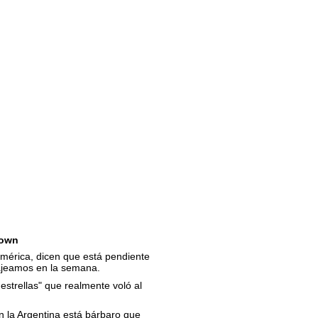
own
érica, dicen que está pendiente
ajeamos en la semana.
 estrellas" que realmente voló al
 la Argentina está bárbaro que