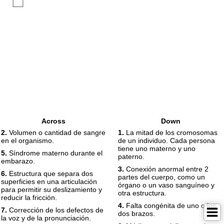
Across
Down
2.
Volumen o cantidad de sangre
1.
La mitad de los cromosomas
en el organismo.
de un individuo. Cada persona
tiene uno materno y uno
5.
Síndrome materno durante el
paterno.
embarazo.
3.
Conexión anormal entre 2
6.
Estructura que separa dos
partes del cuerpo, como un
superficies en una articulación
órgano o un vaso sanguíneo y
para permitir su deslizamiento y
otra estructura.
reducir la fricción.
4.
Falta congénita de uno o los
7.
Corrección de los defectos de
dos brazos.
la voz y de la pronunciación.