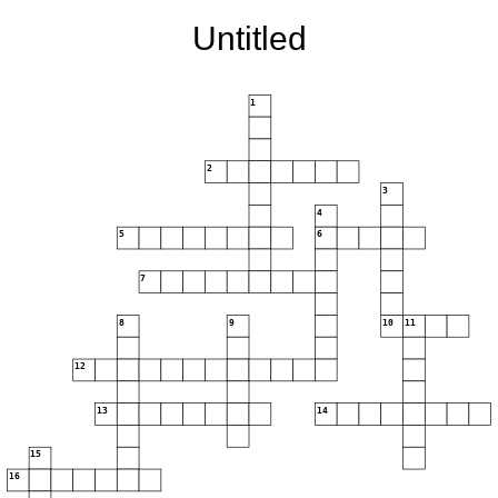
Untitled
1
2
3
4
5
6
7
8
9
10
11
12
13
14
15
16