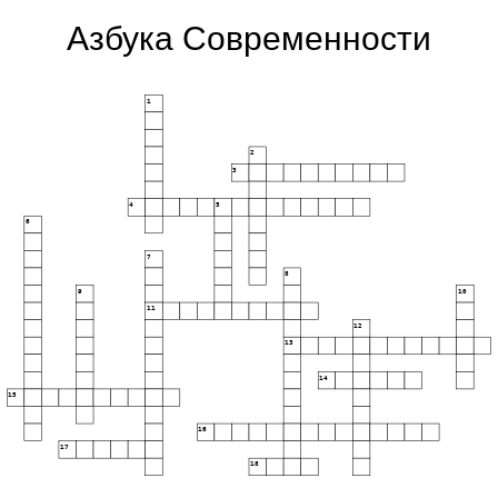
Азбука Современности
1
2
3
4
5
6
7
8
9
10
11
12
13
14
15
16
17
18