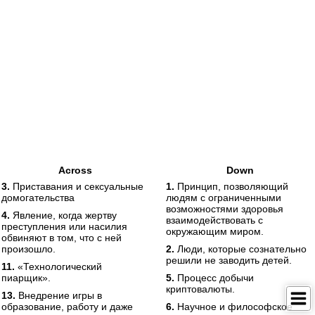
Across
Down
3.
Приставания и сексуальные
1.
Принцип, позволяющий
домогательства
людям с ограниченными
возможностями здоровья
4.
Явление, когда жертву
взаимодействовать с
преступления или насилия
окружающим миром.
обвиняют в том, что с ней
произошло.
2.
Люди, которые сознательно
решили не заводить детей.
11.
«Технологический
пиарщик».
5.
Процесс добычи
криптовалюты.
13.
Внедрение игры в
образование, работу и даже
6.
Научное и философское