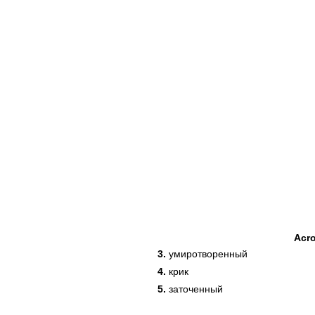
Acr
3.
умиротворенный
4.
крик
5.
заточенный