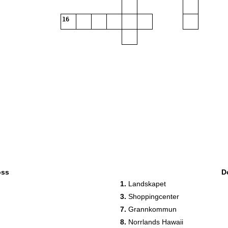
16
oss
D
1.
Landskapet
3.
Shoppingcenter
7.
Grannkommun
8.
Norrlands Hawaii