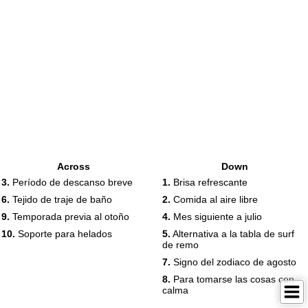
Across
Down
3.
Período de descanso breve
1.
Brisa refrescante
6.
Tejido de traje de baño
2.
Comida al aire libre
9.
Temporada previa al otoño
4.
Mes siguiente a julio
10.
Soporte para helados
5.
Alternativa a la tabla de surf
de remo
7.
Signo del zodiaco de agosto
8.
Para tomarse las cosas con
calma