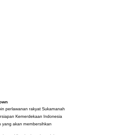
own
pin perlawanan rakyat Sukamanah
rsiapan Kemerdekaan Indonesia
ah yang akan membersihkan