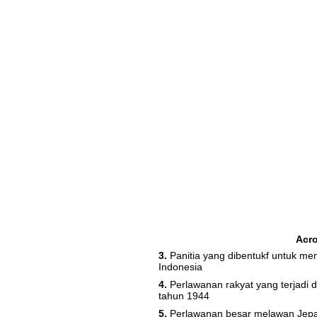
Acr
3.
Panitia yang dibentukf untuk m
Indonesia
4.
Perlawanan rakyat yang terjadi 
tahun 1944
5.
Perlawanan besar melawan Jepan