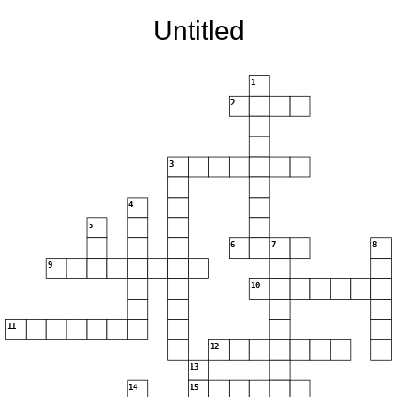
Untitled
1
2
3
4
5
6
7
8
9
10
11
12
13
14
15