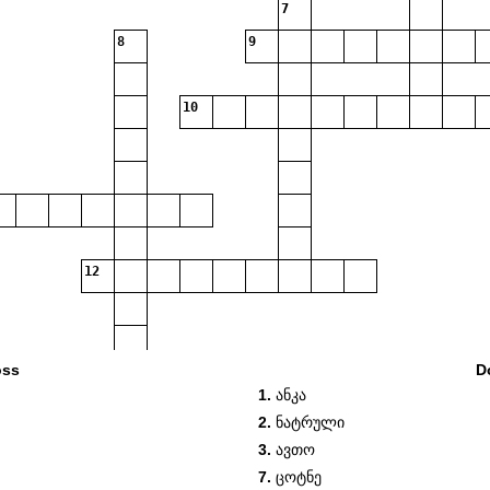
7
8
9
10
12
oss
D
1.
ანკა
2.
ნატრული
3.
ავთო
7.
ცოტნე