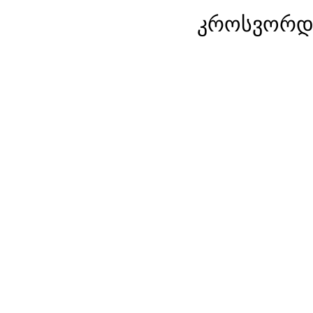
კროსვორდი: