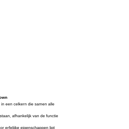
own
in een celkern die samen alle
staan, afhankelijk van de functie
or erfelijke eigenschappen ligt