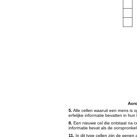
Acr
5.
Alle cellen waaruit een mens is 
erfelijke informatie bevatten in hun 
8.
Een nieuwe cel die ontstaat na ce
informatie bevat als de oorspronkeli
11.
In dit type cellen zijn de genen 