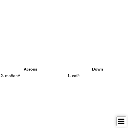
Across
Down
2.
mañanA
1.
café