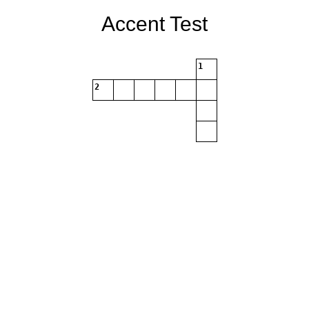
Accent Test
1
2