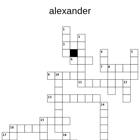
alexander
1
2
3
4
5
6
7
8
9
10
11
12
13
14
15
16
17
18