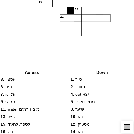
19
20
21
Across
Down
כיור
1.
עכשיו
3.
סוודר
2.
היה
6.
out יצא
4.
is ישנו
7.
מתי, כאשר
5.
בזמן ש..
9.
שיער
8.
water מים זורמים
11.
נורא
10.
הפיל
13.
מסטיק
12.
לספר, להגיד
15.
נורא
14.
פה
16.