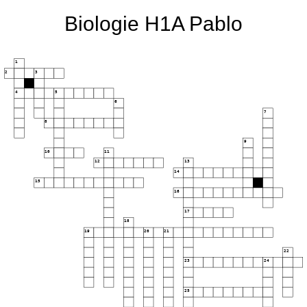
Biologie H1A Pablo
1
2
3
4
5
6
7
8
9
10
11
12
13
14
15
16
17
18
19
20
21
22
23
24
25