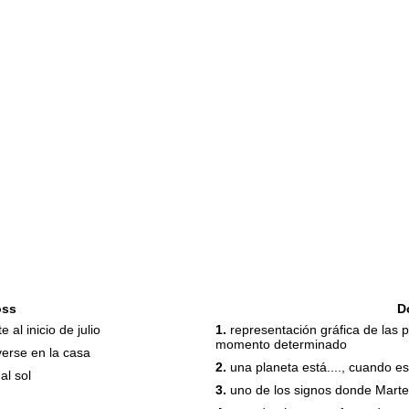
oss
D
al inicio de julio
1.
representación gráfica de las p
momento determinado
erse en la casa
2.
una planeta está...., cuando es
al sol
3.
uno de los signos donde Marte