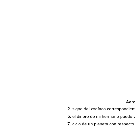
Acr
2.
signo del zodíaco correspondiente 
5.
el dinero de mi hermano puede v
7.
ciclo de un planeta con respecto 