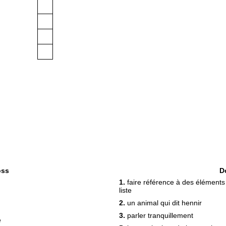
oss
D
1.
faire référence à des éléments
liste
2.
un animal qui dit hennir
3.
parler tranquillement
é