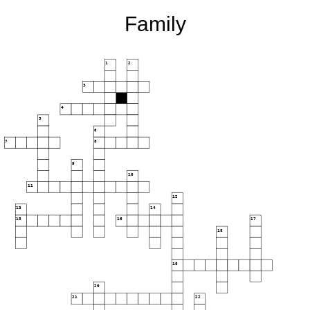
Family
1
2
3
4
5
6
7
8
9
10
11
12
13
14
15
16
17
18
19
20
21
22