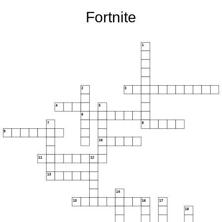
Fortnite
1
2
3
4
5
6
7
8
9
10
11
12
13
14
15
16
17
18