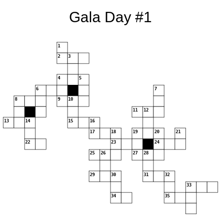
Gala Day #1
1
2
3
4
5
6
7
8
9
10
11
12
13
14
15
16
17
18
19
20
21
22
23
24
25
26
27
28
29
30
31
32
33
34
35