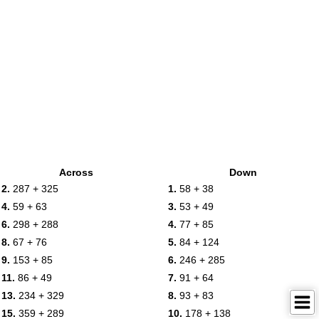
Across
Down
2.
287 + 325
1.
58 + 38
4.
59 + 63
3.
53 + 49
6.
298 + 288
4.
77 + 85
8.
67 + 76
5.
84 + 124
9.
153 + 85
6.
246 + 285
11.
86 + 49
7.
91 + 64
13.
234 + 329
8.
93 + 83
15.
359 + 289
10.
178 + 138