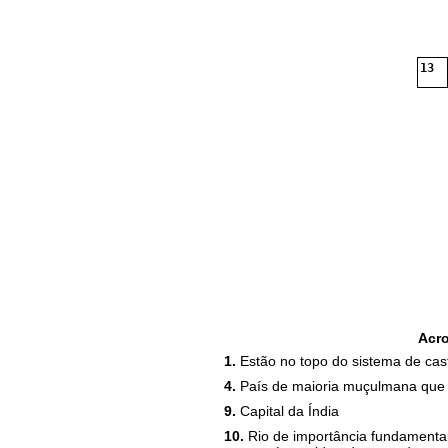
13
Acr
1.
Estão no topo do sistema de cas
4.
País de maioria muçulmana que f
9.
Capital da Índia
10.
Rio de importância fundamental