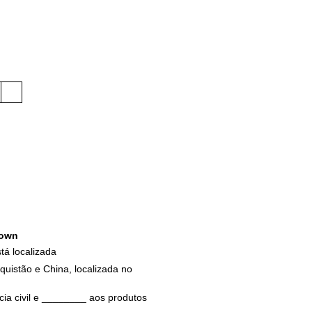
own
tá localizada
quistão e China, localizada no
ia civil e ________ aos produtos