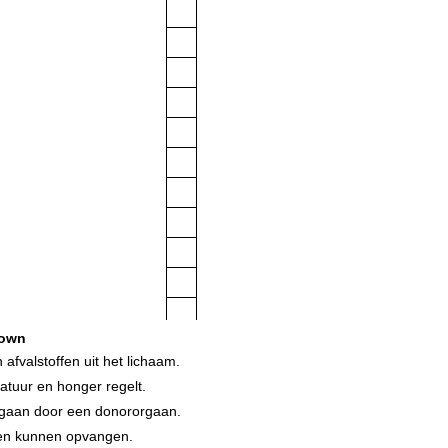
own
afvalstoffen uit het lichaam.
tuur en honger regelt.
rgaan door een donororgaan.
len kunnen opvangen.