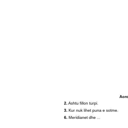
Acr
2.
Ashtu fillon turpi.
3.
Kur nuk lihet puna e sotme.
6.
Meridianet dhe ...