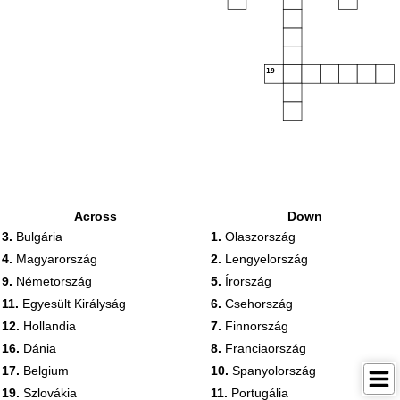
19
Across
Down
3.
Bulgária
1.
Olaszország
4.
Magyarország
2.
Lengyelország
9.
Németország
5.
Írország
11.
Egyesült Királyság
6.
Csehország
12.
Hollandia
7.
Finnország
16.
Dánia
8.
Franciaország
17.
Belgium
10.
Spanyolország
19.
Szlovákia
11.
Portugália