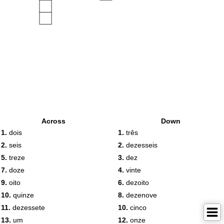
Across
Down
1.
dois
1.
três
2.
seis
2.
dezesseis
5.
treze
3.
dez
7.
doze
4.
vinte
9.
oito
6.
dezoito
10.
quinze
8.
dezenove
11.
dezessete
10.
cinco
13.
um
12.
onze