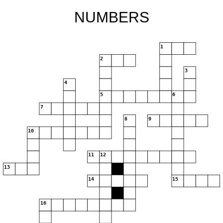
NUMBERS
1
2
3
4
5
6
7
8
9
10
11
12
13
14
15
16