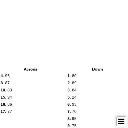
Across
Down
4.
96
1.
80
8.
87
2.
89
10.
83
3.
84
15.
94
5.
24
16.
86
6.
93
17.
77
7.
70
8.
95
9.
75