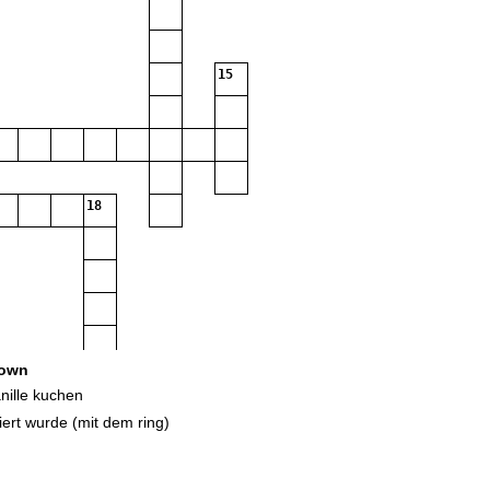
15
18
own
nille kuchen
ert wurde (mit dem ring)