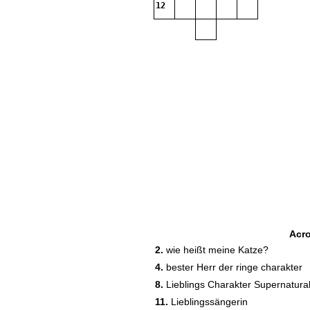
12
Acr
2.
wie heißt meine Katze?
4.
bester Herr der ringe charakter
8.
Lieblings Charakter Supernatura
11.
Lieblingssängerin