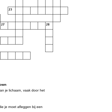
23
27
28
own
aan je lichaam, vaak door het
ie je moet afleggen bij een