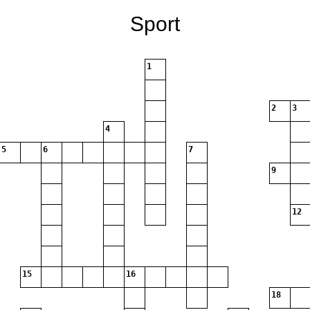
Sport
1
2
3
4
5
6
7
9
12
15
16
18