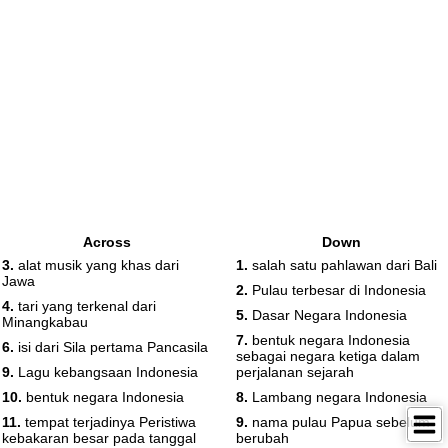
Across
Down
3.
alat musik yang khas dari
1.
salah satu pahlawan dari Bali
Jawa
2.
Pulau terbesar di Indonesia
4.
tari yang terkenal dari
5.
Dasar Negara Indonesia
Minangkabau
7.
bentuk negara Indonesia
6.
isi dari Sila pertama Pancasila
sebagai negara ketiga dalam
9.
Lagu kebangsaan Indonesia
perjalanan sejarah
10.
bentuk negara Indonesia
8.
Lambang negara Indonesia
11.
tempat terjadinya Peristiwa
9.
nama pulau Papua sebelum
kebakaran besar pada tanggal
berubah