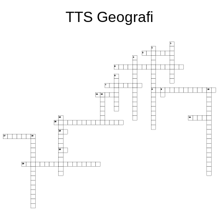
TTS Geografi
1
2
3
4
5
6
7
8
9
10
11
12
13
14
15
16
17
18
19
20