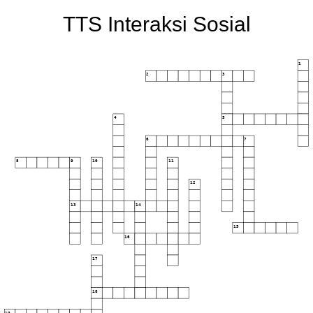
TTS Interaksi Sosial
1
2
3
4
5
6
7
8
9
10
11
12
13
14
15
16
17
18
19