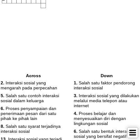
Across
Down
2.
Interaksi sosial yang
1.
Salah satu faktor pendorong
mengarah pada perpecahan
interaksi sosial
5.
Salah satu contoh interaksi
3.
Interaksi sosial yang dilakukan
sosial dalam keluarga
melalui media telepon atau
internet
6.
Proses penyampaian dan
penerimaan pesan dari satu
4.
Proses belajar dan
pihak ke pihak lain
menyesuaikan diri dengan
lingkungan sosial
8.
Salah satu syarat terjadinya
interaksi sosial
6.
Salah satu bentuk interaksi
sosial yang bersifat negatif
13.
Interaksi sosial yang terjadi