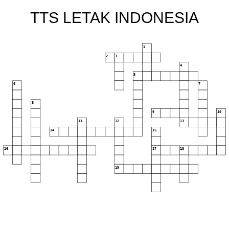
TTS LETAK INDONESIA
1
2
3
4
5
6
7
8
9
10
11
12
13
14
15
16
17
18
19