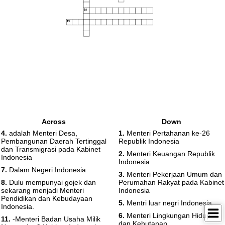
18
19
Across
Down
4.
adalah Menteri Desa,
1.
Menteri Pertahanan ke-26
Pembangunan Daerah Tertinggal
Republik Indonesia
dan Transmigrasi pada Kabinet
2.
Menteri Keuangan Republik
Indonesia
Indonesia
7.
Dalam Negeri Indonesia
3.
Menteri Pekerjaan Umum dan
8.
Dulu mempunyai gojek dan
Perumahan Rakyat pada Kabinet
sekarang menjadi Menteri
Indonesia
Pendidikan dan Kebudayaan
5.
Mentri luar negri Indonesia.
Indonesia.
6.
Menteri Lingkungan Hidup
11.
-Menteri Badan Usaha Milik
dan Kehutanan.