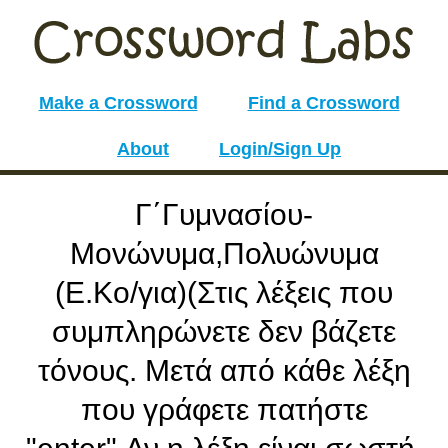
Make a Crossword
Find a Crossword
About
Login/Sign Up
Γ΄Γυμνασίου-
Μονώνυμα,Πολυώνυμα
(Ε.Κο/για)(Στις λέξεις που
συμπληρώνετε δεν βάζετε
τόνους. Μετά από κάθε λέξη
που γράφετε πατήστε