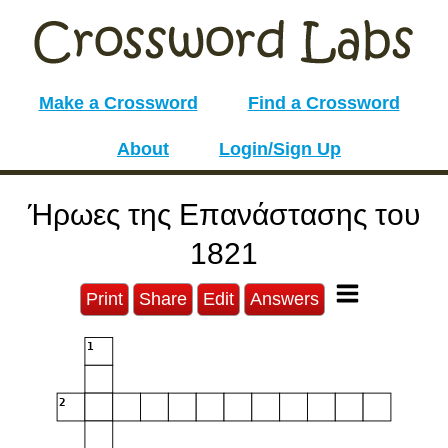
Make a Crossword
Find a Crossword
About
Login/Sign Up
Ήρωες της Επανάστασης του
1821
Print
Share
Edit
Answers
1
2