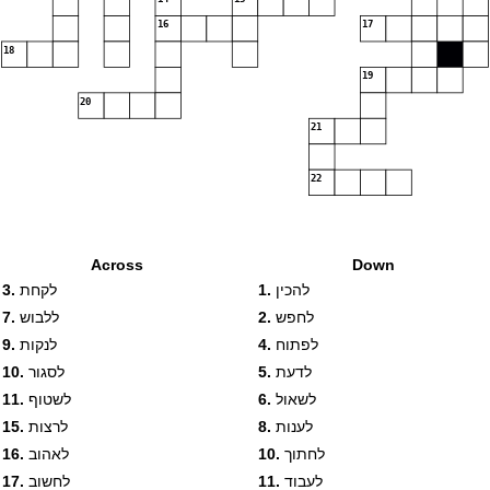
16
17
18
19
20
21
22
Across
Down
להכין
1.
לקחת
3.
לחפש
2.
ללבוש
7.
לפתוח
4.
לנקות
9.
לדעת
5.
לסגור
10.
לשאול
6.
לשטוף
11.
לענות
8.
לרצות
15.
לחתוך
10.
לאהוב
16.
לעבוד
11.
לחשוב
17.