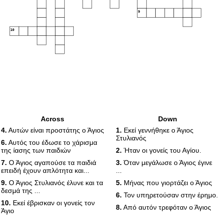
9
10
Across
Down
4.
Αυτών είναι προστάτης ο Άγιος
1.
Εκεί γεννήθηκε ο Άγιος
Στυλιανός
6.
Αυτός του έδωσε το χάρισμα
της ίασης των παιδιών
2.
Ήταν οι γονείς του Αγίου.
7.
Ο Άγιος αγαπούσε τα παιδιά
3.
Όταν μεγάλωσε ο Άγιος έγινε
επειδή έχουν απλότητα και...
...
9.
Ο Άγιος Στυλιανός έλυνε και τα
5.
Μήνας που γιορτάζει ο Άγιος
δεσμά της ...
6.
Τον υπηρετούσαν στην έρημο.
10.
Εκεί έβρισκαν οι γονείς τον
8.
Από αυτόν τρεφόταν ο Άγιος
Άγιο