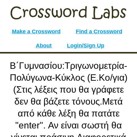
Make a Crossword
Find a Crossword
About
Login/Sign Up
Β΄Γυμνασίου:Τριγωνομετρία-
Πολύγωνα-Κύκλος (Ε.Κο/για)
(Στις λέξεις που θα γράφετε
δεν θα βάζετε τόνους.Μετά
από κάθε λέξη θα πατάτε
"enter". Αν είναι σωστή θα