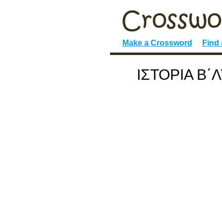
Make a Crossword
Find
ΙΣΤΟΡΙΑ Β΄