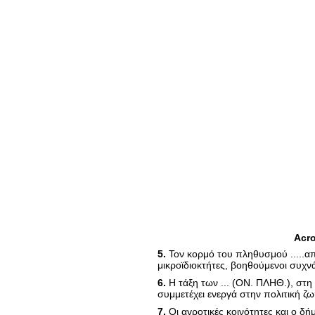
Acr
5.
Τον κορμό του πληθυσμού .....απ
μικροϊδιοκτήτες, βοηθούμενοι συχν
6.
Η τάξη των ... (ΟΝ. ΠΛΗΘ.), στη δ
συμμετέχει ενεργά στην πολιτική ζ
7.
Οι αγροτικές κοινότητες και ο δή