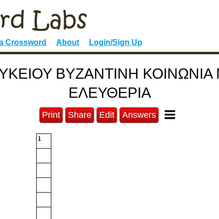
 a Crossword
About
Login/Sign Up
ΛΥΚΕΙΟΥ ΒΥΖΑΝΤΙΝΗ ΚΟΙΝΩΝΙ
ΕΛΕΥΘΕΡΙΑ
Print
Share
Edit
Answers
1