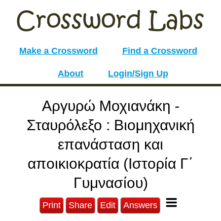
Make a Crossword
Find a Crossword
About
Login/Sign Up
Αργυρώ Μοχιανάκη -
Σταυρόλεξο : Βιομηχανική
επανάσταση και
αποικιοκρατία (Ιστορία Γ΄
Γυμνασίου)
Print
Share
Edit
Answers