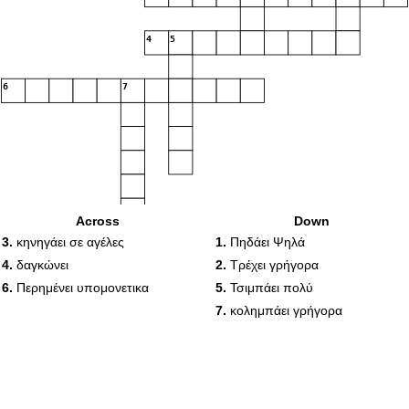
4
5
6
7
Across
Down
3.
κηνηγάει σε αγέλες
1.
Πηδάει Ψηλά
4.
δαγκώνει
2.
Τρέχει γρήγορα
6.
Περημένει υπομονετικα
5.
Τσιμπάει πολύ
7.
κολημπάει γρήγορα