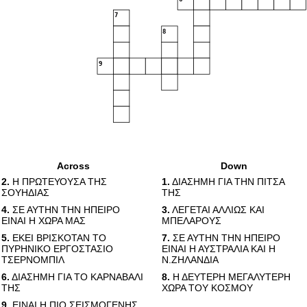
7
8
9
Across
Down
2.
Η ΠΡΩΤΕΥΟΥΣΑ ΤΗΣ
1.
ΔΙΑΣΗΜΗ ΓΙΑ ΤΗΝ ΠΙΤΣΑ
ΣΟΥΗΔΙΑΣ
ΤΗΣ
4.
ΣΕ ΑΥΤΗΝ ΤΗΝ ΗΠΕΙΡΟ
3.
ΛΕΓΕΤΑΙ ΑΛΛΙΩΣ ΚΑΙ
ΕΙΝΑΙ Η ΧΩΡΑ ΜΑΣ
ΜΠΕΛΑΡΟΥΣ
5.
ΕΚΕΙ ΒΡΙΣΚΟΤΑΝ ΤΟ
7.
ΣΕ ΑΥΤΗΝ ΤΗΝ ΗΠΕΙΡΟ
ΠΥΡΗΝΙΚΟ ΕΡΓΟΣΤΑΣΙΟ
ΕΙΝΑΙ Η ΑΥΣΤΡΑΛΙΑ ΚΑΙ Η
ΤΣΕΡΝΟΜΠΙΛ
Ν.ΖΗΛΑΝΔΙΑ
6.
ΔΙΑΣΗΜΗ ΓΙΑ ΤΟ ΚΑΡΝΑΒΑΛΙ
8.
Η ΔΕΥΤΕΡΗ ΜΕΓΑΛΥΤΕΡΗ
ΤΗΣ
ΧΩΡΑ ΤΟΥ ΚΟΣΜΟΥ
9.
ΕΙΝΑΙ Η ΠΙΟ ΣΕΙΣΜΟΓΕΝΗΣ