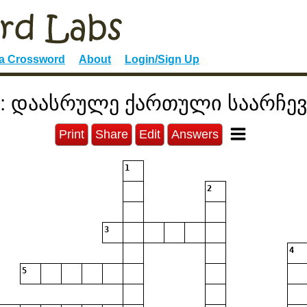
 a Crossword
About
Login/Sign Up
 დაასრულე ქართული საარჩე
Print
Share
Edit
Answers
1
2
3
4
5