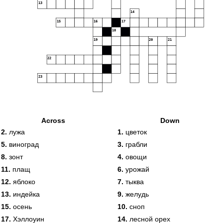
13
14
15
16
17
18
19
20
21
22
23
Across
Down
2.
лужа
1.
цветок
5.
виноград
3.
грабли
8.
зонт
4.
овощи
11.
плащ
6.
урожай
12.
яблоко
7.
тыква
13.
индейка
9.
желудь
15.
осень
10.
сноп
17.
Хэллоуин
14.
лесной орех