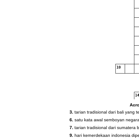
10
14
15
Acr
3.
tarian tradisional dari bali yang t
6.
satu kata awal semboyan negara
17
7.
tarian tradisional dari sumatera 
9.
hari kemerdekaan indonesia dipe