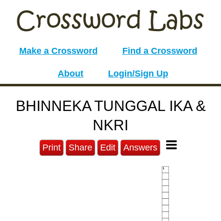
Make a Crossword
Find a Crossword
About
Login/Sign Up
BHINNEKA TUNGGAL IKA &
NKRI
Print
Share
Edit
Answers
1