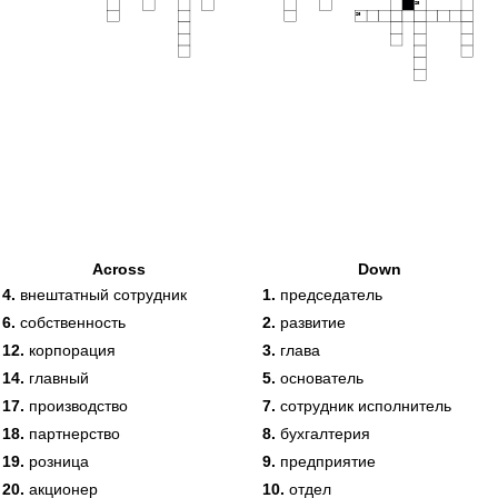
25
26
Across
Down
4.
внештатный сотрудник
1.
председатель
6.
собственность
2.
развитие
12.
корпорация
3.
глава
14.
главный
5.
основатель
17.
производство
7.
сотрудник исполнитель
18.
партнерство
8.
бухгалтерия
19.
розница
9.
предприятие
20.
акционер
10.
отдел