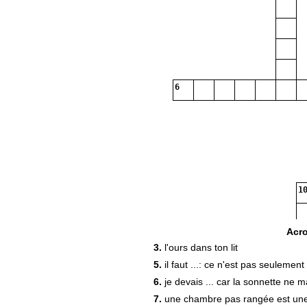
6
10
Acr
3.
l'ours dans ton lit
5.
il faut ...: ce n'est pas seulement
6.
je devais ... car la sonnette ne 
7.
une chambre pas rangée est une