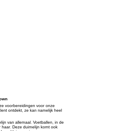
own
nze voorbereidingen voor onze
lent ontdekt, ze kan namelijk heel
.
ijn van allemaal. Voetballen, in de
or haar. Deze duimelijn komt ook