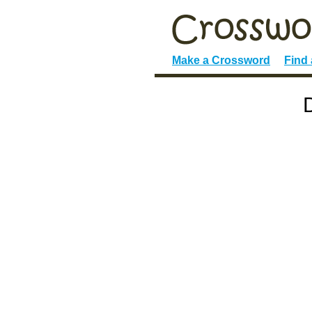
Make a Crossword
Find